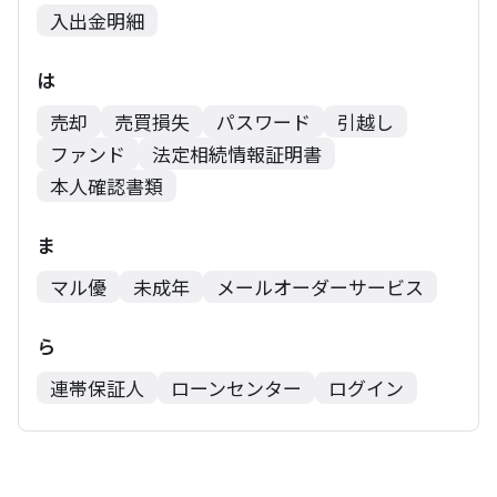
入出金明細
は
売却
売買損失
パスワード
引越し
ファンド
法定相続情報証明書
本人確認書類
ま
マル優
未成年
メールオーダーサービス
ら
連帯保証人
ローンセンター
ログイン