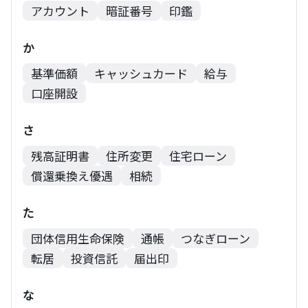
アカウント
暗証番号
印鑑
か
基準価額
キャッシュカード
給与
口座開設
さ
残高証明書
住所変更
住宅ローン
償還乗換え優遇
相続
た
団体信用生命保険
通帳
つなぎローン
転居
投資信託
届出印
な